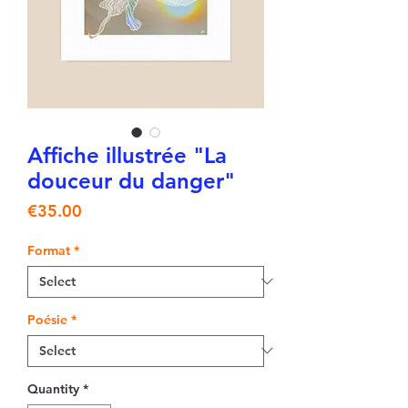
Affiche illustrée "La
douceur du danger"
Price
€35.00
Format
*
Poésie
*
Quantity
*