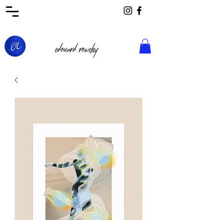
edouard rowehy