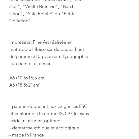
stuff", "Vieille Branche", "Butch
Chou", "Sale Pétale" ou "Petite
Collafion"
Impression Fine Art réalisée en
métropole lilloise sur du papier haut
de gamme 310g Canson. Typographie
fluo peinte à la main
A6 (10,5x15,5 cm)
A5 (15,5x21cm)
- papier répondant aux exigences FSC
et conforme à la norme ISO 9706, sans
acide, ni azurant optique
- demarche éthique et écologique
- made in France