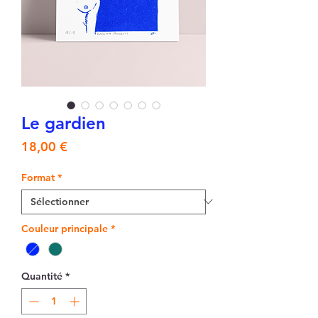
Le gardien
Prix
18,00 €
Format
*
Couleur principale
*
Quantité
*