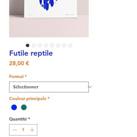
Futile reptile
Prix
28,00 €
Format
*
Couleur principale
*
Quantité
*