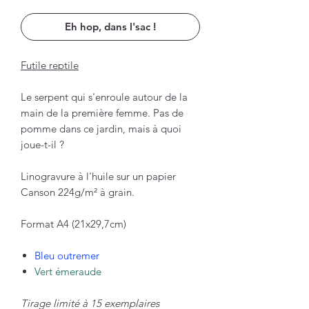
Eh hop, dans l'sac !
Futile reptile
Le serpent qui s'enroule autour de la
main de la première femme. Pas de
pomme dans ce jardin, mais à quoi
joue-t-il ?
Linogravure à l'huile sur un papier
Canson 224g/m² à grain.
Format A4 (21x29,7cm)
Bleu outremer
Vert émeraude
Tirage limité à 15 exemplaires