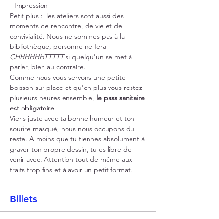
- Impression
Petit plus :  les ateliers sont aussi des 
moments de rencontre, de vie et de 
convivialité. Nous ne sommes pas à la 
bibliothèque, personne ne fera 
CHHHHHHTTTTT
 si quelqu'un se met à 
parler, bien au contraire.
Comme nous vous servons une petite 
boisson sur place et qu'en plus vous restez 
plusieurs heures ensemble, 
le pass sanitaire 
est obligatoire
.
Viens juste avec ta bonne humeur et ton 
sourire masqué, nous nous occupons du 
reste. A moins que tu tiennes absolument à 
graver ton propre dessin, tu es libre de 
venir avec. Attention tout de même aux 
traits trop fins et à avoir un petit format.
Billets