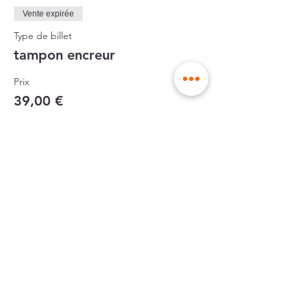
Vente expirée
Type de billet
tampon encreur
Prix
39,00 €
Partager cet atelier