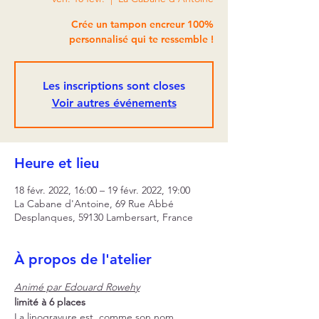
Crée un tampon encreur 100%
personnalisé qui te ressemble !
Les inscriptions sont closes
Voir autres événements
Heure et lieu
18 févr. 2022, 16:00 – 19 févr. 2022, 19:00
La Cabane d'Antoine, 69 Rue Abbé
Desplanques, 59130 Lambersart, France
À propos de l'atelier
Animé par Edouard Rowehy
limité à 6 places
La linogravure est, comme son nom 