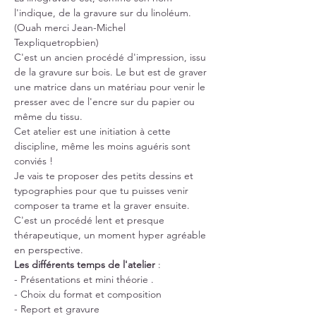
l'indique, de la gravure sur du linoléum. 
(Ouah merci Jean-Michel 
Texpliquetropbien)
C'est un ancien procédé d'impression, issu 
de la gravure sur bois. Le but est de graver 
une matrice dans un matériau pour venir le 
presser avec de l'encre sur du papier ou 
même du tissu.
Cet atelier est une initiation à cette 
discipline, même les moins aguéris sont 
conviés !
Je vais te proposer des petits dessins et 
typographies pour que tu puisses venir 
composer ta trame et la graver ensuite. 
C'est un procédé lent et presque 
thérapeutique, un moment hyper agréable 
en perspective.
Les différents temps de l'atelier
 :
- Présentations et mini théorie .
- Choix du format et composition
- Report et gravure