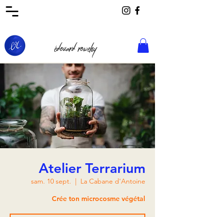
édouard rowehy
Atelier Terrarium
sam. 10 sept.
  |  
La Cabane d'Antoine
Crée ton microcosme végétal