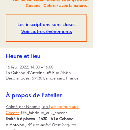
Cocons - Colorer avec la nature.
Les inscriptions sont closes
Voir autres événements
Heure et lieu
16 févr. 2022, 14:30 – 16:00
La Cabane d'Antoine, 69 Rue Abbé
Desplanques, 59130 Lambersart, France
À propos de l'atelier
Animé par Noémie, de 
La Fabrique aux 
Cocons
 @la_fabrique_aux_cocons
limité à 6 places - 1h30 - à La Cabane 
d'Antoine
 ,
 69 rue Abbé Desplanques 