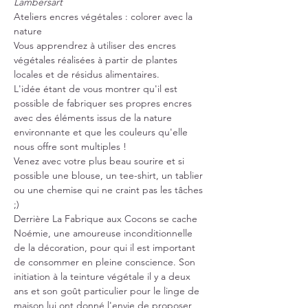
Lambersart
Ateliers encres végétales : colorer avec la 
nature
Vous apprendrez à utiliser des encres 
végétales réalisées à partir de plantes 
locales et de résidus alimentaires.
L'idée étant de vous montrer qu'il est 
possible de fabriquer ses propres encres 
avec des éléments issus de la nature 
environnante et que les couleurs qu'elle 
nous offre sont multiples !
Venez avec votre plus beau sourire et si 
possible une blouse, un tee-shirt, un tablier 
ou une chemise qui ne craint pas les tâches 
;) 
Derrière La Fabrique aux Cocons se cache 
Noémie, une amoureuse inconditionnelle 
de la décoration, pour qui il est important 
de consommer en pleine conscience. Son 
initiation à la teinture végétale il y a deux 
ans et son goût particulier pour le linge de 
maison lui ont donné l'envie de proposer 