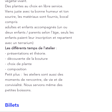
végétal vivant.
Des plantes au choix en libre service.
Viens juste avec ta bonne humeur et ton 
sourire, les matériaux sont fournis, bocal 
compris
adultes et enfants accompagnés (un ou 
deux enfants / parents selon l’âge, seuls les
enfants paient leur inscription et repartent 
avec un terrarium)
Les différents temps de l'atelier
 :
- présentations et théorie.
- découverte de la bouture
- choix de plante
- composition
Petit plus :  les ateliers sont aussi des 
moments de rencontre, de vie et de 
convivialité. Nous servons même des 
petites boissons.
Billets