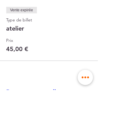
Vente expirée
Type de billet
atelier
Prix
45,00 €
Partager cet atelier